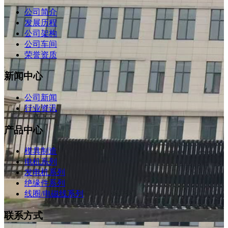
公司简介
发展历程
公司架构
公司车间
荣誉资质
新闻中心
公司新闻
行业资讯
产品中心
模具制造
电机系列
发电机系列
绝缘件系列
线圈/电磁线系列
联系方式