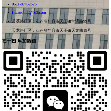
0511-87452626
jswanshun@163.com
常溧路厂区：江苏省句容市天王镇常溧路99号
天龙路厂区：江苏省句容市天王镇天龙路19号
扫一扫 添加微信