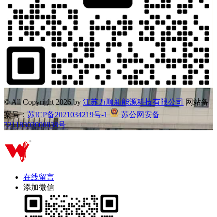
© All Copyright
2026 by
江苏万顺新能源科技有限公司
网站备
案号：
苏ICP备2021034219号-1
苏公网安备
32118302000838号
在线留言
添加微信