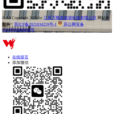
© All Copyright
2026 by
江苏万顺新能源科技有限公司
网站备
案号：
苏ICP备2021034219号-1
苏公网安备
32118302000838号
在线留言
添加微信