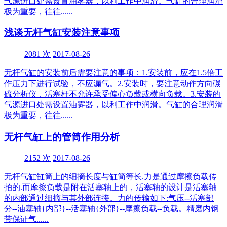
气源进口处需设置油雾器，以利工作中润滑。气缸的合理润滑
极为重要，往往......
浅谈无杆气缸安装注意事项
2081 次
2017-08-26
无杆气缸的安装前后需要注意的事项：1.安装前，应在1.5倍工
作压力下进行试验，不应漏气。2.安装时，要注意动作方向碳
硫分析仪，活塞杆不允许承受偏心负载或横向负载。3.安装的
气源进口处需设置油雾器，以利工作中润滑。气缸的合理润滑
极为重要，往往......
无杆气缸上的管筒作用分析
2152 次
2017-08-26
无杆气缸缸筒上的细摘长度与缸简等长.力是通过摩擦负载传
拍的.而摩擦负载是附在活塞轴上的，活塞轴的设计是活塞轴
的内部通过细摘与其外部连接。力的传输如下:气压--活塞部
分--油塞轴{内部}--活塞轴{外部}--摩擦负载--负载。精磨内钢
带保证气......