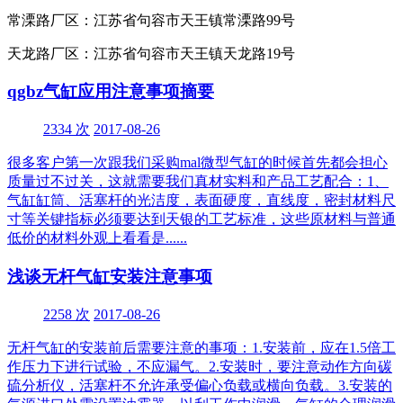
常溧路厂区：江苏省句容市天王镇常溧路99号
天龙路厂区：江苏省句容市天王镇天龙路19号
qgbz气缸应用注意事项摘要
2334 次
2017-08-26
很多客户第一次跟我们采购mal微型气缸的时候首先都会担心
质量过不过关，这就需要我们真材实料和产品工艺配合：1、
气缸缸筒、活塞杆的光洁度，表面硬度，直线度，密封材料尺
寸等关键指标必须要达到天银的工艺标准，这些原材料与普通
低价的材料外观上看看是......
浅谈无杆气缸安装注意事项
2258 次
2017-08-26
无杆气缸的安装前后需要注意的事项：1.安装前，应在1.5倍工
作压力下进行试验，不应漏气。2.安装时，要注意动作方向碳
硫分析仪，活塞杆不允许承受偏心负载或横向负载。3.安装的