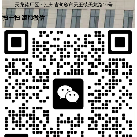
天龙路厂区：江苏省句容市天王镇天龙路19号
扫一扫 添加微信