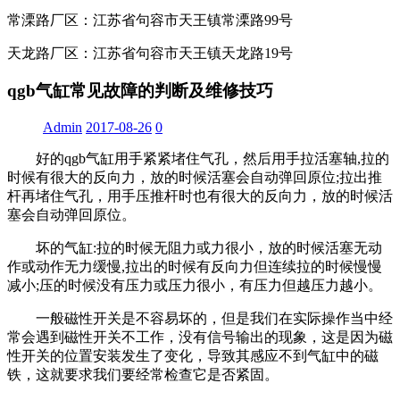
常溧路厂区：江苏省句容市天王镇常溧路99号
天龙路厂区：江苏省句容市天王镇天龙路19号
qgb气缸常见故障的判断及维修技巧
Admin
2017-08-26
0
好的qgb气缸用手紧紧堵住气孔，然后用手拉活塞轴,拉的
时候有很大的反向力，放的时候活塞会自动弹回原位;拉出推
杆再堵住气孔，用手压推杆时也有很大的反向力，放的时候活
塞会自动弹回原位。
坏的气缸:拉的时候无阻力或力很小，放的时候活塞无动
作或动作无力缓慢,拉出的时候有反向力但连续拉的时候慢慢
减小;压的时候没有压力或压力很小，有压力但越压力越小。
一般磁性开关是不容易坏的，但是我们在实际操作当中经
常会遇到磁性开关不工作，没有信号输出的现象，这是因为磁
性开关的位置安装发生了变化，导致其感应不到气缸中的磁
铁，这就要求我们要经常检查它是否紧固。