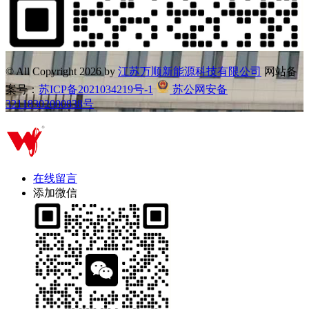
© All Copyright
2026 by
江苏万顺新能源科技有限公司
网站备
案号：
苏ICP备2021034219号-1
苏公网安备
32118302000838号
在线留言
添加微信