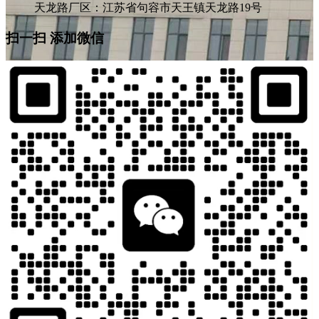
天龙路厂区：江苏省句容市天王镇天龙路19号
扫一扫 添加微信