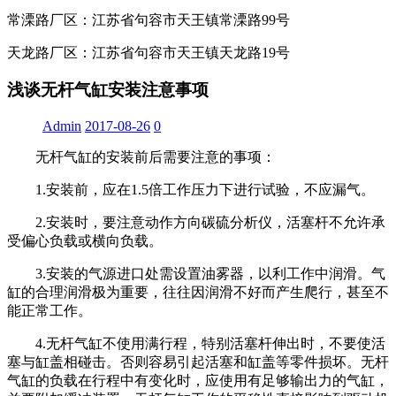
常溧路厂区：江苏省句容市天王镇常溧路99号
天龙路厂区：江苏省句容市天王镇天龙路19号
浅谈无杆气缸安装注意事项
Admin
2017-08-26
0
无杆气缸的安装前后需要注意的事项：
1.安装前，应在1.5倍工作压力下进行试验，不应漏气。
2.安装时，要注意动作方向碳硫分析仪，活塞杆不允许承
受偏心负载或横向负载。
3.安装的气源进口处需设置油雾器，以利工作中润滑。气
缸的合理润滑极为重要，往往因润滑不好而产生爬行，甚至不
能正常工作。
4.无杆气缸不使用满行程，特别活塞杆伸出时，不要使活
塞与缸盖相碰击。否则容易引起活塞和缸盖等零件损坏。无杆
气缸的负载在行程中有变化时，应使用有足够输出力的气缸，