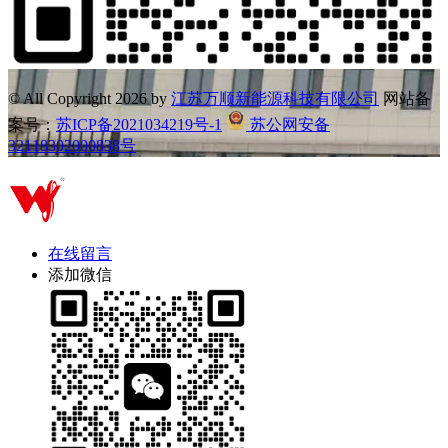
© All Copyright
2026 by
江苏万顺新能源科技有限公司
网站备
案号：
苏ICP备2021034219号-1
苏公网安备
32118302000838号
在线留言
添加微信