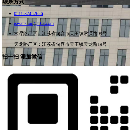
联系方式
0511-87452626
jswanshun@163.com
常溧路厂区：江苏省句容市天王镇常溧路99号
天龙路厂区：江苏省句容市天王镇天龙路19号
扫一扫 添加微信