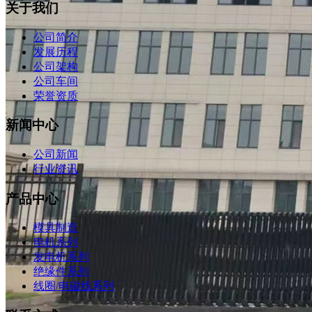
关于我们
公司简介
发展历程
公司架构
公司车间
荣誉资质
新闻中心
公司新闻
行业资讯
产品中心
模具制造
电机系列
发电机系列
绝缘件系列
线圈/电磁线系列