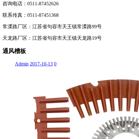
咨询电话：0511-87452626
联系传真：0511-87451368
常溧路厂区：江苏省句容市天王镇常溧路99号
天龙路厂区：江苏省句容市天王镇天龙路19号
通风槽板
Admin
2017-10-13
0