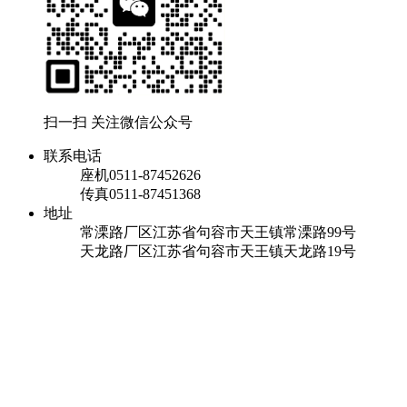
扫一扫 关注微信公众号
联系电话
座机
0511-87452626
传真
0511-87451368
地址
常溧路厂区
江苏省句容市天王镇常溧路99号
天龙路厂区
江苏省句容市天王镇天龙路19号