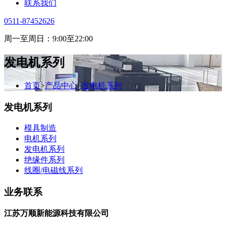
联系我们
0511-87452626
周一至周日：9:00至22:00
发电机系列
首页
>
产品中心
>
发电机系列
发电机系列
模具制造
电机系列
发电机系列
绝缘件系列
线圈/电磁线系列
业务联系
江苏万顺新能源科技有限公司