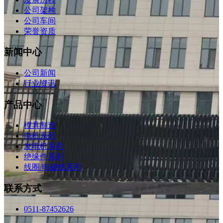
公司架构
公司车间
荣誉资质
新闻中心
公司新闻
行业资讯
产品中心
模具制造
电机系列
发电机系列
绝缘件系列
线圈/电磁线系列
联系方式
0511-87452626