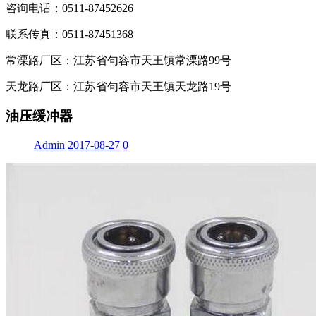
咨询电话：0511-87452626
联系传真：0511-87451368
常溧路厂区：江苏省句容市天王镇常溧路99号
天龙路厂区：江苏省句容市天王镇天龙路19号
油压缓冲器
Admin
2017-08-27
0