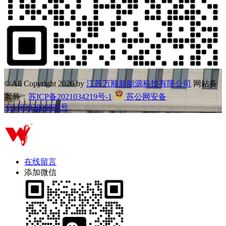
© All Copyright
2026 by
江苏万顺新能源科技有限公司
网站备
案号：
苏ICP备2021034219号-1
苏公网安备
32118302000838号
在线留言
添加微信