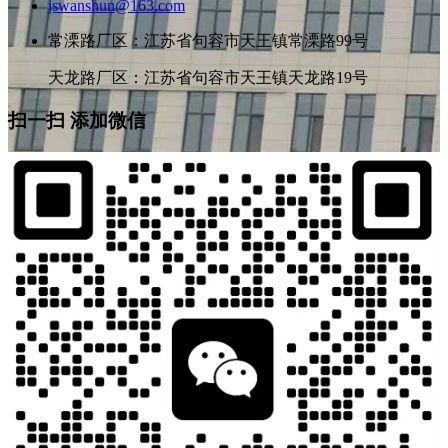
jswanshun@163.com
常溧路厂区：江苏省句容市天王镇常溧路99号
天龙路厂区：江苏省句容市天王镇天龙路19号
扫一扫 添加微信