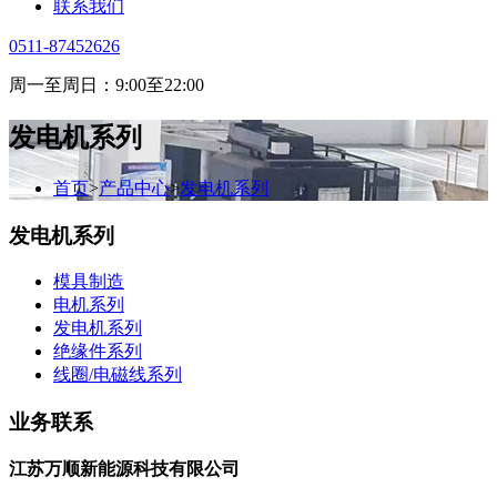
联系我们
0511-87452626
周一至周日：9:00至22:00
发电机系列
首页
>
产品中心
>
发电机系列
发电机系列
模具制造
电机系列
发电机系列
绝缘件系列
线圈/电磁线系列
业务联系
江苏万顺新能源科技有限公司