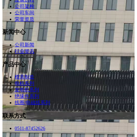
公司架构
公司车间
荣誉资质
新闻中心
公司新闻
行业资讯
产品中心
模具制造
电机系列
发电机系列
绝缘件系列
线圈/电磁线系列
联系方式
0511-87452626