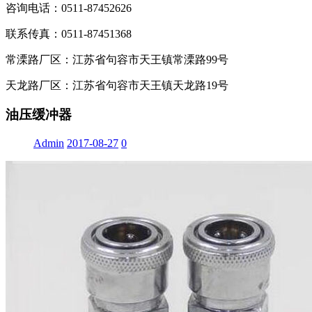
咨询电话：0511-87452626
联系传真：0511-87451368
常溧路厂区：江苏省句容市天王镇常溧路99号
天龙路厂区：江苏省句容市天王镇天龙路19号
油压缓冲器
Admin
2017-08-27
0