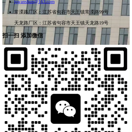
jswanshun@163.com
常溧路厂区：江苏省句容市天王镇常溧路99号
天龙路厂区：江苏省句容市天王镇天龙路19号
扫一扫 添加微信