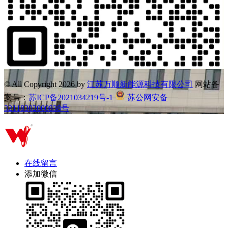
© All Copyright
2026 by
江苏万顺新能源科技有限公司
网站备
案号：
苏ICP备2021034219号-1
苏公网安备
32118302000838号
在线留言
添加微信