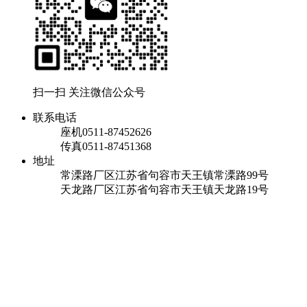
扫一扫 关注微信公众号
联系电话
座机
0511-87452626
传真
0511-87451368
地址
常溧路厂区
江苏省句容市天王镇常溧路99号
天龙路厂区
江苏省句容市天王镇天龙路19号